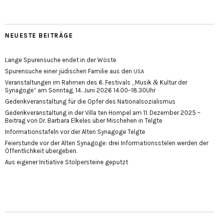
NEUESTE BEITRÄGE
Lange Spurensuche endet in der Wöste
Spurensuche einer jüdischen Familie aus den
USA
&
Veranstaltungen im Rahmen des 6. Festivals „Musik
Kultur der
Synagoge“ am Sonntag, 14. Juni 2026 14.00–18.30Uhr
Gedenkveranstaltung für die Opfer des Nationalsozialismus
Gedenkveranstaltung in der Villa ten Hompel am 11. Dezember 2025 –
Beitrag von Dr. Barbara Elkeles über Mischehen in Telgte
Informationstafeln vor der Alten Synagoge Telgte
Feierstunde vor der Alten Synagoge: drei Informationsstelen werden der
Öffentlichkeit übergeben.
Aus eigener Initiative Stolpersteine geputzt