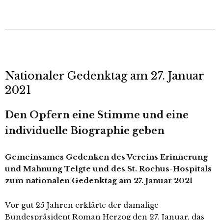
Nationaler Gedenktag am 27. Januar
2021
Den Opfern eine Stimme und eine
indi­vi­du­el­le Biographie geben
Gemeinsames Gedenken des Vereins Erinnerung
und Mahnung Telgte und des St. Rochus-Hospitals
zum natio­na­len Gedenktag am 27. Januar 2021
Vor gut 25 Jahren erklär­te der dama­li­ge
Bundespräsident Roman Herzog den 27. Januar, das