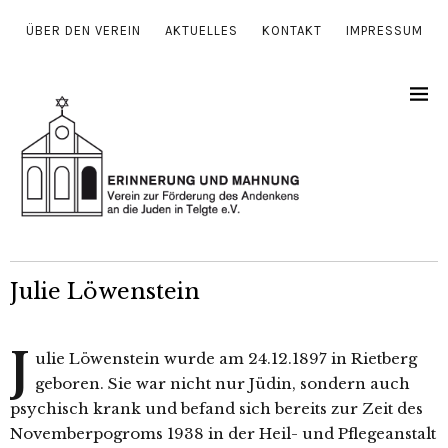
ÜBER DEN VEREIN
AKTUELLES
KONTAKT
IMPRESSUM
Julie Löwenstein
J
ulie Löwenstein wur­de am 24.12.1897 in Rietberg
gebo­ren. Sie war nicht nur Jüdin, son­dern auch
psy­chisch krank und befand sich bereits zur Zeit des
Novemberpogroms 1938 in der Heil- und Pflegeanstalt