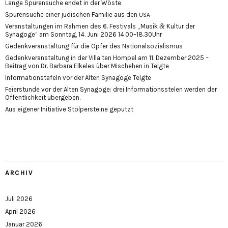
Lange Spurensuche endet in der Wöste
Spurensuche einer jüdischen Familie aus den
USA
&
Veranstaltungen im Rahmen des 6. Festivals „Musik
Kultur der
Synagoge“ am Sonntag, 14. Juni 2026 14.00–18.30Uhr
Gedenkveranstaltung für die Opfer des Nationalsozialismus
Gedenkveranstaltung in der Villa ten Hompel am 11. Dezember 2025 –
Beitrag von Dr. Barbara Elkeles über Mischehen in Telgte
Informationstafeln vor der Alten Synagoge Telgte
Feierstunde vor der Alten Synagoge: drei Informationsstelen werden der
Öffentlichkeit übergeben.
Aus eigener Initiative Stolpersteine geputzt
ARCHIV
Juli 2026
April 2026
Januar 2026