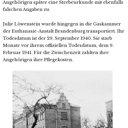
Angehörigen spä­ter eine Sterbeurkunde mit eben­falls
fal­schen Angaben zu.
Julie Löwenstein wur­de hin­ge­gen in die Gaskammer
der Euthanasie-Anstalt Brandenburg trans­por­tiert. Ihr
Todesdatum ist der 29. September 1940. Sie starb
Monate vor ihrem offi­zi­el­len Todesdatum, dem 9.
Februar 1941. Für die Zwischenzeit zahl­ten ihre
Angehörigen ihre Pflegekosten.