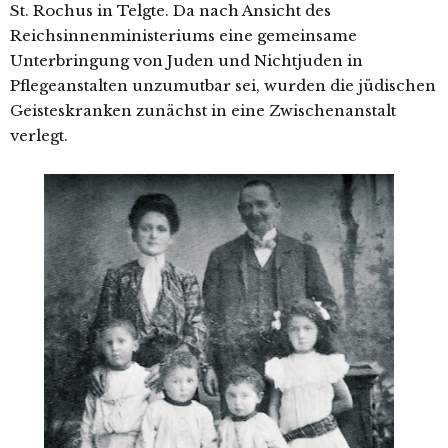
St. Rochus in Telgte. Da nach Ansicht des
Reichsinnenministeriums eine gemein­sa­me
Unterbringung von Juden und Nichtjuden in
Pflegeanstalten unzu­mut­bar sei, wur­den die jüdi­schen
Geisteskranken zunächst in eine Zwischenanstalt
verlegt.