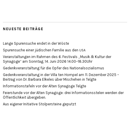
NEUESTE BEITRÄGE
Lange Spurensuche endet in der Wöste
Spurensuche einer jüdischen Familie aus den
USA
&
Veranstaltungen im Rahmen des 6. Festivals „Musik
Kultur der
Synagoge“ am Sonntag, 14. Juni 2026 14.00–18.30Uhr
Gedenkveranstaltung für die Opfer des Nationalsozialismus
Gedenkveranstaltung in der Villa ten Hompel am 11. Dezember 2025 –
Beitrag von Dr. Barbara Elkeles über Mischehen in Telgte
Informationstafeln vor der Alten Synagoge Telgte
Feierstunde vor der Alten Synagoge: drei Informationsstelen werden der
Öffentlichkeit übergeben.
Aus eigener Initiative Stolpersteine geputzt