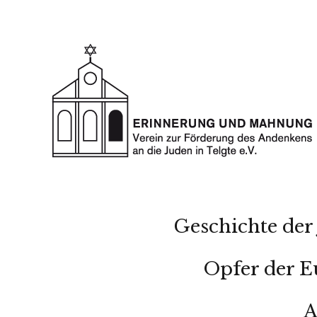
Geschichte der 
Opfer der E
A