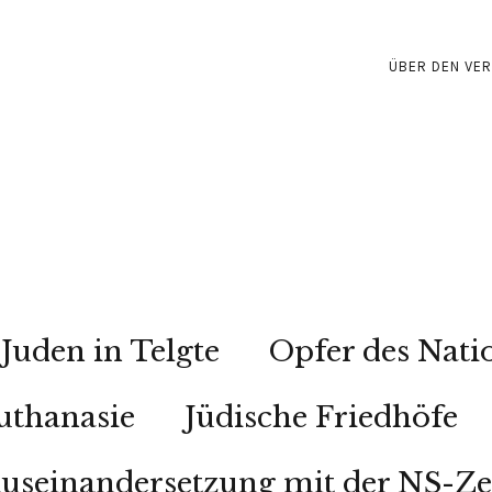
ÜBER DEN VER
Juden in Telgte
Opfer des Nati
uthanasie
Jüdische Friedhöfe
useinandersetzung mit der NS-Ze