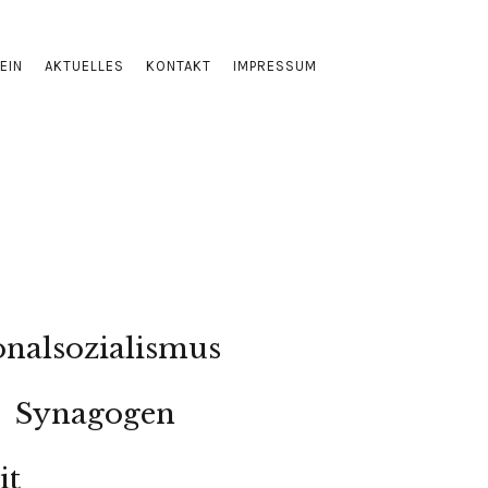
EIN
AKTUELLES
KONTAKT
IMPRESSUM
onalsozialismus
Synagogen
it