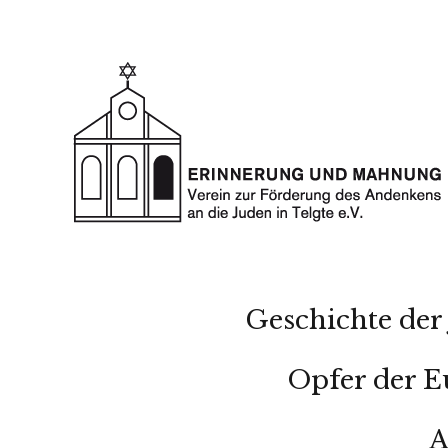
Geschichte der 
Opfer der E
A