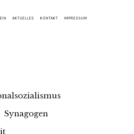
EIN
AKTUELLES
KONTAKT
IMPRESSUM
onalsozialismus
Synagogen
it