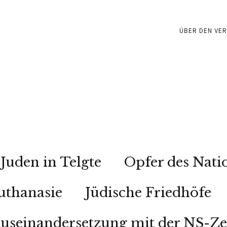
ÜBER DEN VER
Juden in Telgte
Opfer des Nati
uthanasie
Jüdische Friedhöfe
useinandersetzung mit der NS-Ze