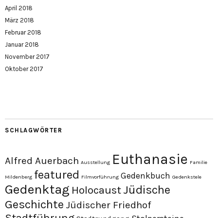
April 2018
März 2018
Februar 2018
Januar 2018
November 2017
Oktober 2017
SCHLAGWÖRTER
Euthanasie
Alfred Auerbach
Ausstellung
Familie
featured
Gedenkbuch
Mildenberg
Filmvorführung
Gedenkstele
Gedenktag
Jüdische
Holocaust
Geschichte
Jüdischer Friedhof
Stadtführung