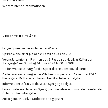
Weiterführende Informationen
NEUESTE BEITRÄGE
Lange Spurensuche endet in der Wöste
Spurensuche einer jüdischen Familie aus den
USA
&
Veranstaltungen im Rahmen des 6. Festivals „Musik
Kultur der
Synagoge“ am Sonntag, 14. Juni 2026 14.00–18.30Uhr
Gedenkveranstaltung für die Opfer des Nationalsozialismus
Gedenkveranstaltung in der Villa ten Hompel am 11. Dezember 2025 –
Beitrag von Dr. Barbara Elkeles über Mischehen in Telgte
Informationstafeln vor der Alten Synagoge Telgte
Feierstunde vor der Alten Synagoge: drei Informationsstelen werden der
Öffentlichkeit übergeben.
Aus eigener Initiative Stolpersteine geputzt