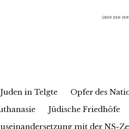
ÜBER DEN VER
Juden in Telgte
Opfer des Nati
uthanasie
Jüdische Friedhöfe
useinandersetzung mit der NS-Ze