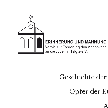
Geschichte der 
Opfer der E
A