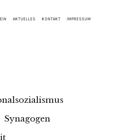
EIN
AKTUELLES
KONTAKT
IMPRESSUM
onalsozialismus
Synagogen
it