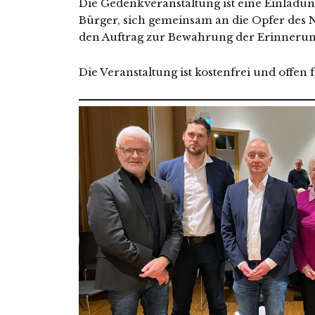
Die Gedenkveranstaltung ist eine Einladun
Bürger, sich gemein­sam an die Opfer des 
den Auftrag zur Bewahrung der Erinnerung
Die Veranstaltung ist kos­ten­frei und offen f