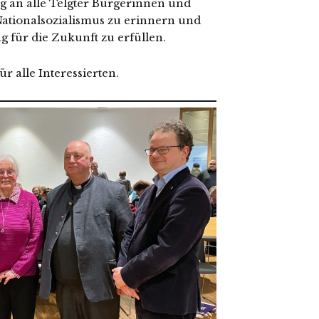
g an alle Telgter Bürgerinnen und
Nationalsozialismus zu erin­nern und
 für die Zukunft zu erfüllen.
ür alle Interessierten.