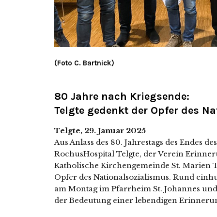
(Foto C. Bartnick)
80 Jahre nach Kriegsende:
Telgte gedenkt der Opfer des N
Telgte, 29. Januar 2025
Aus Anlass des 80. Jahrestags des Endes des 
RochusHospital Telgte, der Verein Erinner
Katholische Kirchengemeinde St. Marien Tel
Opfer des Nationalsozialismus. Rund ein­hun
am Montag im Pfarrheim St. Johannes und nu
der Bedeutung einer leben­di­gen Erinnerungs