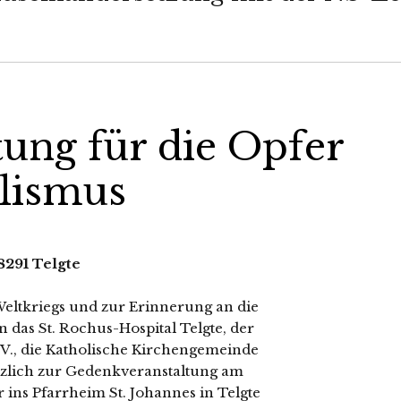
ung für die Opfer
alismus
8291 Telgte
Weltkriegs und zur Erinnerung an die
n das St. Rochus-Hospital Telgte, der
V., die Katholische Kirchengemeinde
erz­lich zur Gedenkveranstaltung am
 ins Pfarrheim St. Johannes in Telgte