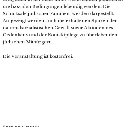
und sozia­len Bedingungen leben­dig wer­den. Die
Schicksale jüdi­scher Familien wer­den dar­ge­stellt.
Aufgezeigt wer­den auch die erhal­te­nen Spuren der
natio­nal­so­zia­lis­ti­schen Gewalt sowie Aktionen des
Gedenkens und der Kontaktpflege zu über­le­ben­den
jüdi­schen Mitbürgern.
Die Veranstaltung ist kostenfrei.