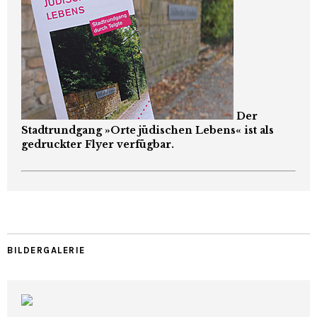
Der
Stadtrundgang »Orte jüdischen Lebens« ist als
gedruckter Flyer verfügbar.
BILDERGALERIE