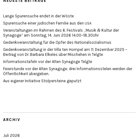
NEUESTE BEITRÄGE
Lange Spurensuche endet in der Wöste
Spurensuche einer jüdischen Familie aus den
USA
&
Veranstaltungen im Rahmen des 6. Festivals „Musik
Kultur der
Synagoge“ am Sonntag, 14. Juni 2026 14.00–18.30Uhr
Gedenkveranstaltung für die Opfer des Nationalsozialismus
Gedenkveranstaltung in der Villa ten Hompel am 11. Dezember 2025 –
Beitrag von Dr. Barbara Elkeles über Mischehen in Telgte
Informationstafeln vor der Alten Synagoge Telgte
Feierstunde vor der Alten Synagoge: drei Informationsstelen werden der
Öffentlichkeit übergeben.
Aus eigener Initiative Stolpersteine geputzt
ARCHIV
Juli 2026