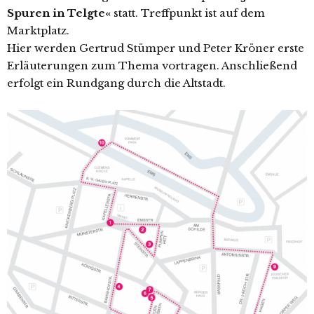
Spuren in Telgte«
statt. Treffpunkt ist auf dem
Marktplatz.
Hier wer­den Gertrud Stümper und Peter Kröner ers­te
Erläuterungen zum Thema vor­tra­gen. Anschließend
erfolgt ein Rundgang durch die Altstadt.