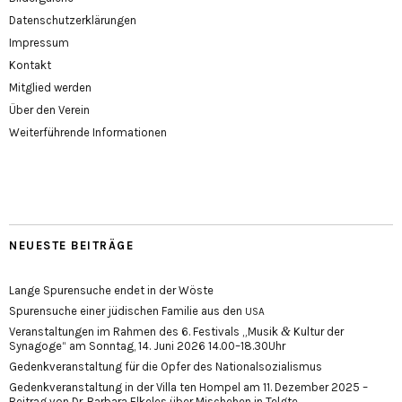
Datenschutzerklärungen
Impressum
Kontakt
Mitglied werden
Über den Verein
Weiterführende Informationen
NEUESTE BEITRÄGE
Lange Spurensuche endet in der Wöste
Spurensuche einer jüdischen Familie aus den
USA
&
Veranstaltungen im Rahmen des 6. Festivals „Musik
Kultur der
Synagoge“ am Sonntag, 14. Juni 2026 14.00–18.30Uhr
Gedenkveranstaltung für die Opfer des Nationalsozialismus
Gedenkveranstaltung in der Villa ten Hompel am 11. Dezember 2025 –
Beitrag von Dr. Barbara Elkeles über Mischehen in Telgte