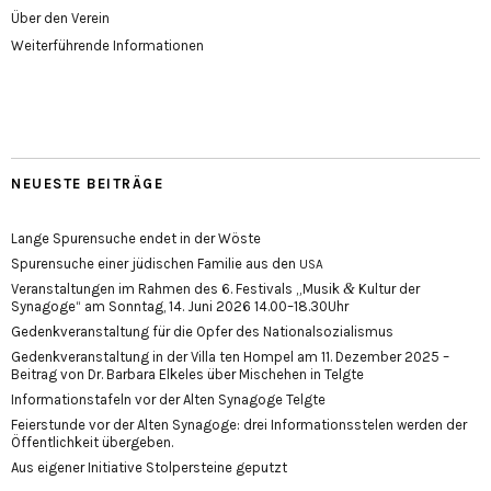
Über den Verein
Weiterführende Informationen
NEUESTE BEITRÄGE
Lange Spurensuche endet in der Wöste
Spurensuche einer jüdischen Familie aus den
USA
&
Veranstaltungen im Rahmen des 6. Festivals „Musik
Kultur der
Synagoge“ am Sonntag, 14. Juni 2026 14.00–18.30Uhr
Gedenkveranstaltung für die Opfer des Nationalsozialismus
Gedenkveranstaltung in der Villa ten Hompel am 11. Dezember 2025 –
Beitrag von Dr. Barbara Elkeles über Mischehen in Telgte
Informationstafeln vor der Alten Synagoge Telgte
Feierstunde vor der Alten Synagoge: drei Informationsstelen werden der
Öffentlichkeit übergeben.
Aus eigener Initiative Stolpersteine geputzt