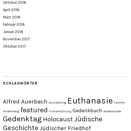
Oktober 2018
April 2018
März 2018
Februar 2018
Januar 2018
November 2017
Oktober 2017
SCHLAGWÖRTER
Euthanasie
Alfred Auerbach
Ausstellung
Familie
featured
Gedenkbuch
Mildenberg
Filmvorführung
Gedenkstele
Gedenktag
Jüdische
Holocaust
Geschichte
Jüdischer Friedhof