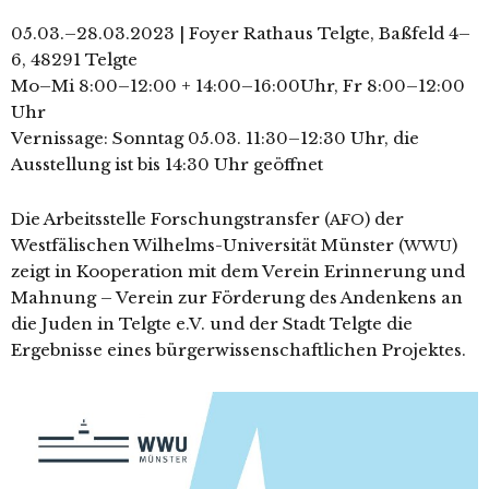
05.03.–28.03.2023 | Foyer Rathaus Telgte, Baßfeld 4–
6, 48291 Telgte
Mo–Mi 8:00–12:00 + 14:00–16:00Uhr, Fr 8:00–12:00
Uhr
Vernissage: Sonntag 05.03. 11:30–12:30 Uhr, die
Ausstellung ist bis 14:30 Uhr geöffnet
Die Arbeitsstelle Forschungstransfer (
) der
AFO
Westfälischen Wilhelms-Universität Münster (
)
WWU
zeigt in Kooperation mit dem Verein Erinnerung und
Mahnung – Verein zur Förderung des Andenkens an
die Juden in Telgte e.V. und der Stadt Telgte die
Ergebnisse eines bür­ger­wis­sen­schaft­li­chen Projektes.