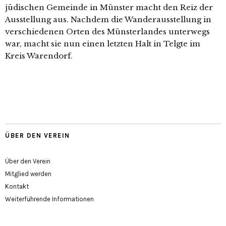
jüdi­schen Gemeinde in Münster macht den Reiz der
Ausstellung aus. Nachdem die Wanderausstellung in
ver­schie­de­nen Orten des Münsterlandes unter­wegs
war, macht sie nun einen letz­ten Halt in Telgte im
Kreis Warendorf.
ÜBER DEN VEREIN
Über den Verein
Mitglied werden
Kontakt
Weiterführende Informationen