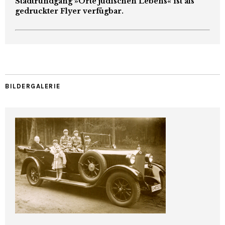
Stadtrundgang »Orte jüdischen Lebens« ist als
gedruckter Flyer verfügbar.
BILDERGALERIE