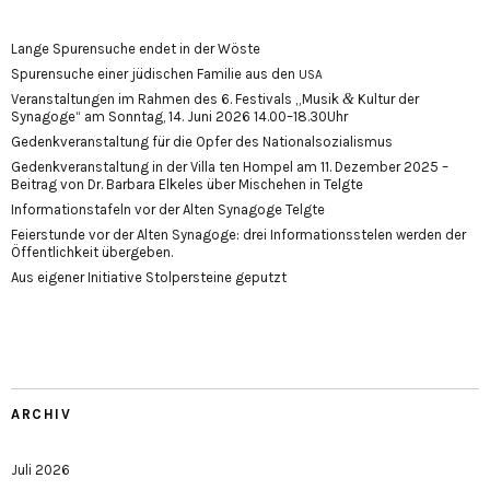
Lange Spurensuche endet in der Wöste
Spurensuche einer jüdischen Familie aus den
USA
&
Veranstaltungen im Rahmen des 6. Festivals „Musik
Kultur der
Synagoge“ am Sonntag, 14. Juni 2026 14.00–18.30Uhr
Gedenkveranstaltung für die Opfer des Nationalsozialismus
Gedenkveranstaltung in der Villa ten Hompel am 11. Dezember 2025 –
Beitrag von Dr. Barbara Elkeles über Mischehen in Telgte
Informationstafeln vor der Alten Synagoge Telgte
Feierstunde vor der Alten Synagoge: drei Informationsstelen werden der
Öffentlichkeit übergeben.
Aus eigener Initiative Stolpersteine geputzt
ARCHIV
Juli 2026