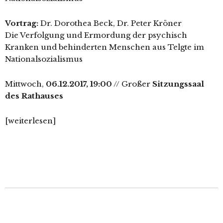
Vortrag:
Dr. Dorothea Beck, Dr. Peter Kröner
Die Verfolgung und Ermordung der psy­chisch
Kranken und behin­der­ten Menschen aus Telgte im
Nationalsozialismus
Mittwoch,
06.12.2017, 19:00
// Großer
Sitzungssaal
des Rathauses
[wei­ter­le­sen]