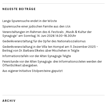
NEUESTE BEITRÄGE
Lange Spurensuche endet in der Wöste
Spurensuche einer jüdischen Familie aus den
USA
&
Veranstaltungen im Rahmen des 6. Festivals „Musik
Kultur der
Synagoge“ am Sonntag, 14. Juni 2026 14.00–18.30Uhr
Gedenkveranstaltung für die Opfer des Nationalsozialismus
Gedenkveranstaltung in der Villa ten Hompel am 11. Dezember 2025 –
Beitrag von Dr. Barbara Elkeles über Mischehen in Telgte
Informationstafeln vor der Alten Synagoge Telgte
Feierstunde vor der Alten Synagoge: drei Informationsstelen werden der
Öffentlichkeit übergeben.
Aus eigener Initiative Stolpersteine geputzt
ARCHIV