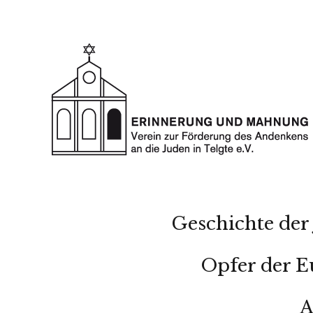
Geschichte der 
Opfer der E
A