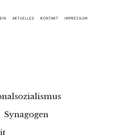
EIN
AKTUELLES
KONTAKT
IMPRESSUM
onalsozialismus
Synagogen
it