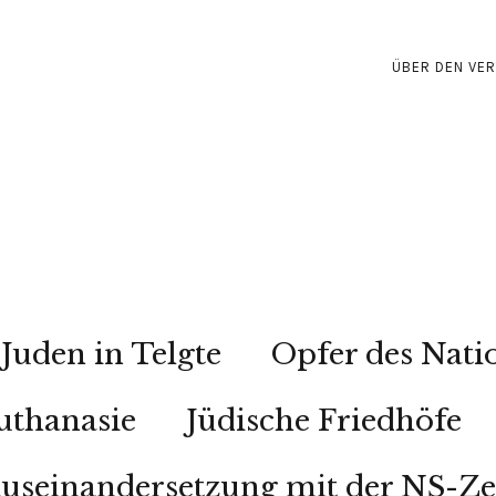
ÜBER DEN VER
Juden in Telgte
Opfer des Nati
uthanasie
Jüdische Friedhöfe
useinandersetzung mit der NS-Ze