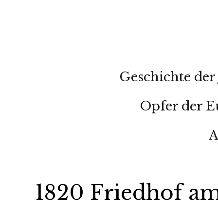
Geschichte der 
Opfer der E
A
1820 Friedhof a