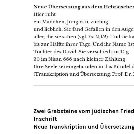
Neue Übersetzung aus dem Hebräischen
Hier ruht
ein Mädchen, Jungfrau, züch­tig
und lieb­lich. Sie fand Gefallen in den Aug
aller, die sie sahen (vgl. Est 2,15!). Und sie 
bis zur Hälfte ihrer Tage. Und ihr Name (ist
Tochter des David. Sie ver­schied am Tag
30 im Nisan 666 nach klei­ner Zählung
Ihre Seele sei ein­ge­bun­den in das Bündel 
(Transkription und Übersetzung: Prof. Dr
Zwei Grabsteine vom jüdischen Fried
Inschrift
Neue Transkription und Übersetzun