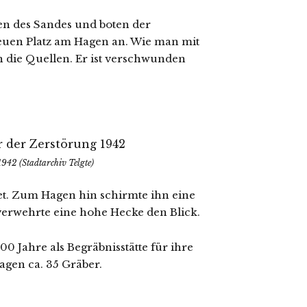
ren des Sandes und boten der
eu­en Platz am Hagen an. Wie man mit
en die Quellen. Er ist ver­schwun­den
1942 (Stadtarchiv Telgte)
­tet. Zum Hagen hin schirm­te ihn eine
er­wehr­te eine hohe Hecke den Blick.
00 Jahre als Begräbnisstätte für ihre
lagen ca. 35 Gräber.