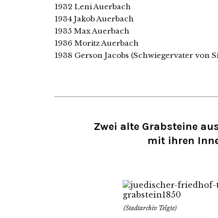
1932 Leni Auerbach
1934 Jakob Auerbach
1935 Max Auerbach
1936 Moritz Auerbach
1938 Gerson Jacobs (Schwiegervater von S
Zwei alte Grabsteine au
mit ihren Inn
(Stadtarchiv Telgte)