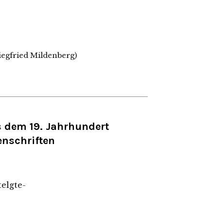
iegfried Mildenberg)
s dem 19. Jahrhundert
enschriften