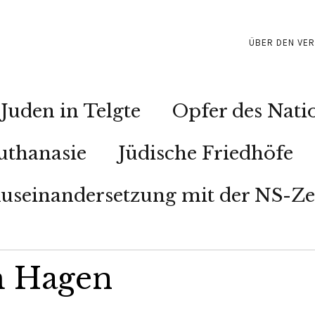
ÜBER DEN VER
Juden in Telgte
Opfer des Nati
uthanasie
Jüdische Friedhöfe
useinandersetzung mit der NS-Ze
m Hagen