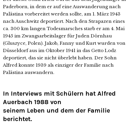
Paderborn, in dem er auf eine Auswanderung nach
Palästina vor­be­rei­tet wer­den soll­te, am 1. März 1943
nach Auschwitz depor­tiert. Nach den Strapazen eines
ca. 300 km lan­gen Todesmarsches starb er am 4. Mai
1945 im Zwangsarbeitslager für Juden Dörnhau
(Gluszyce, Polen). Jakob, Fanny und Kurt wur­den von
Düsseldorf aus im Oktober 1941 in das Getto Lodz
depor­tiert, das sie nicht über­lebt haben. Der Sohn
Alfred konn­te 1939 als ein­zi­ger der Familie nach
Palästina auswandern.
In Interviews mit Schülern hat Alfred
Auerbach 1988 von
seinem Leben und dem der Familie
berichtet.