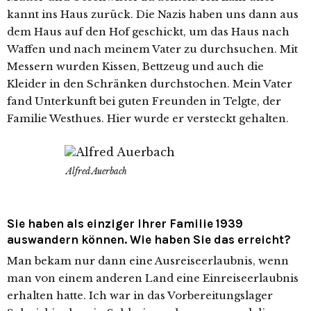
kannt ins Haus zurück. Die Nazis haben uns dann aus
dem Haus auf den Hof geschickt, um das Haus nach
Waffen und nach mei­nem Vater zu durch­su­chen. Mit
Messern wur­den Kissen, Bettzeug und auch die
Kleider in den Schränken durch­sto­chen. Mein Vater
fand Unterkunft bei guten Freunden in Telgte, der
Familie Westhues. Hier wur­de er ver­steckt gehalten.
Alfred Auerbach
Sie haben als einziger Ihrer Familie 1939
auswandern können. Wie haben Sie das erreicht?
Man bekam nur dann eine Ausreiseerlaubnis, wenn
man von einem ande­ren Land eine Einreiseerlaubnis
erhal­ten hat­te. Ich war in das Vorbereitungslager