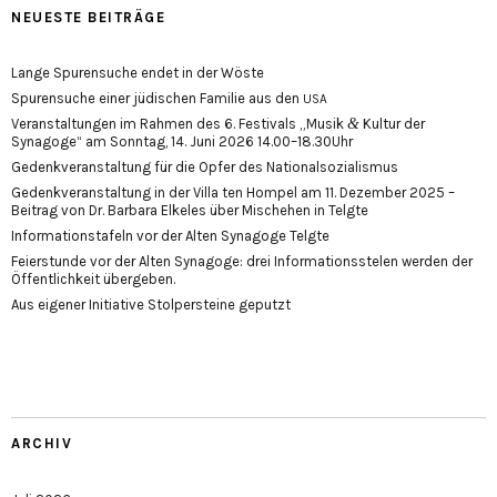
NEUESTE BEITRÄGE
Lange Spurensuche endet in der Wöste
Spurensuche einer jüdischen Familie aus den
USA
&
Veranstaltungen im Rahmen des 6. Festivals „Musik
Kultur der
Synagoge“ am Sonntag, 14. Juni 2026 14.00–18.30Uhr
Gedenkveranstaltung für die Opfer des Nationalsozialismus
Gedenkveranstaltung in der Villa ten Hompel am 11. Dezember 2025 –
Beitrag von Dr. Barbara Elkeles über Mischehen in Telgte
Informationstafeln vor der Alten Synagoge Telgte
Feierstunde vor der Alten Synagoge: drei Informationsstelen werden der
Öffentlichkeit übergeben.
Aus eigener Initiative Stolpersteine geputzt
ARCHIV