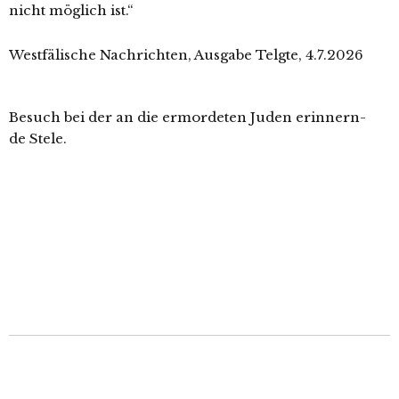
nicht mög­lich ist.“
Westfälische Nachrichten, Ausgabe Telgte, 4.7.2026
Besuch bei der an die ermor­de­ten Juden erin­nern­
de Stele.