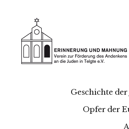
Geschichte der 
Opfer der E
A