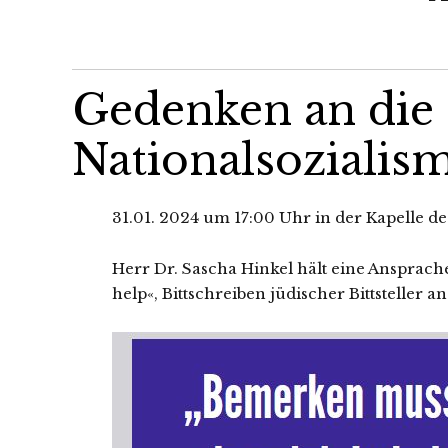
Gedenken an die
Nationalsozialis
31.01. 2024 um 17:00 Uhr in der Kapelle de
Herr Dr. Sascha Hinkel hält eine Ansprac
help«, Bittschreiben jüdi­scher Bittsteller a