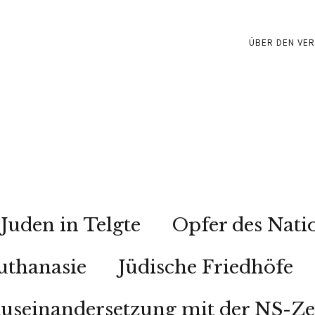
ÜBER DEN VER
Juden in Telgte
Opfer des Nati
uthanasie
Jüdische Friedhöfe
useinandersetzung mit der NS-Ze