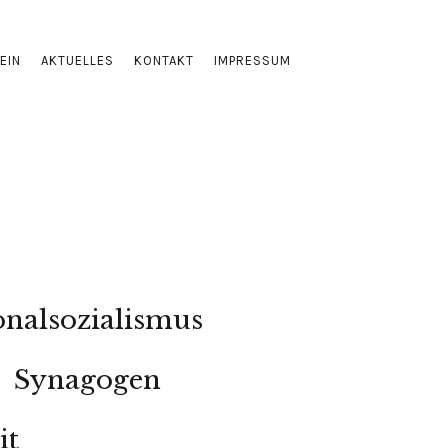
EIN
AKTUELLES
KONTAKT
IMPRESSUM
onalsozialismus
Synagogen
it