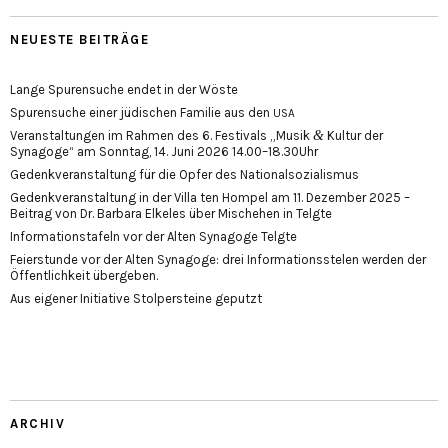
NEUESTE BEITRÄGE
Lange Spurensuche endet in der Wöste
Spurensuche einer jüdischen Familie aus den
USA
&
Veranstaltungen im Rahmen des 6. Festivals „Musik
Kultur der
Synagoge“ am Sonntag, 14. Juni 2026 14.00–18.30Uhr
Gedenkveranstaltung für die Opfer des Nationalsozialismus
Gedenkveranstaltung in der Villa ten Hompel am 11. Dezember 2025 –
Beitrag von Dr. Barbara Elkeles über Mischehen in Telgte
Informationstafeln vor der Alten Synagoge Telgte
Feierstunde vor der Alten Synagoge: drei Informationsstelen werden der
Öffentlichkeit übergeben.
Aus eigener Initiative Stolpersteine geputzt
ARCHIV