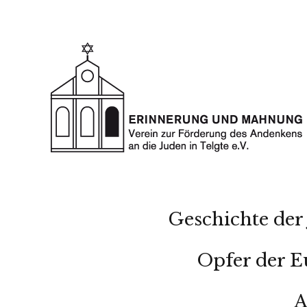
Geschichte der 
Opfer der E
A