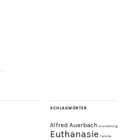
SCHLAGWÖRTER
Alfred Auerbach
Ausstellung
Euthanasie
Familie