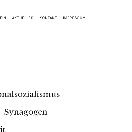
EIN
AKTUELLES
KONTAKT
IMPRESSUM
onalsozialismus
Synagogen
it