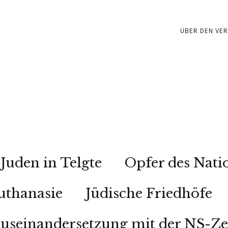
ÜBER DEN VER
Juden in Telgte
Opfer des Nati
uthanasie
Jüdische Friedhöfe
useinandersetzung mit der NS-Ze