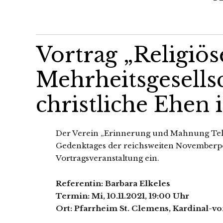
Vortrag „Religiö
Mehrheitsgesellsc
christliche Ehen 
Der Verein „Erinnerung und Mahnung Telgte
Gedenktages der reichs­wei­ten November
Vortragsveranstaltung ein.
Referentin: Barbara Elkeles
Termin: Mi, 10.11.2021, 19:00 Uhr
Ort: Pfarrheim St. Clemens, Kardinal-vo