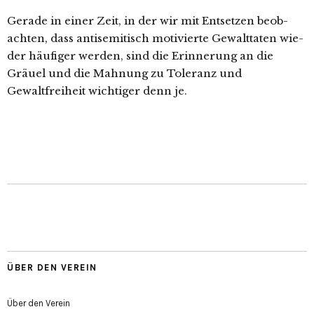
Gerade in einer Zeit, in der wir mit Entsetzen beob­
ach­ten, dass anti­se­mi­tisch moti­vier­te Gewalttaten wie­
der häu­fi­ger wer­den, sind die Erinnerung an die
Gräuel und die Mahnung zu Toleranz und
Gewaltfreiheit wich­ti­ger denn je.
ÜBER DEN VEREIN
Über den Verein