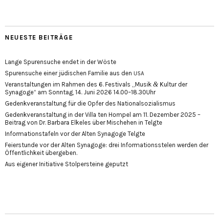
NEUESTE BEITRÄGE
Lange Spurensuche endet in der Wöste
Spurensuche einer jüdischen Familie aus den
USA
&
Veranstaltungen im Rahmen des 6. Festivals „Musik
Kultur der
Synagoge“ am Sonntag, 14. Juni 2026 14.00–18.30Uhr
Gedenkveranstaltung für die Opfer des Nationalsozialismus
Gedenkveranstaltung in der Villa ten Hompel am 11. Dezember 2025 –
Beitrag von Dr. Barbara Elkeles über Mischehen in Telgte
Informationstafeln vor der Alten Synagoge Telgte
Feierstunde vor der Alten Synagoge: drei Informationsstelen werden der
Öffentlichkeit übergeben.
Aus eigener Initiative Stolpersteine geputzt