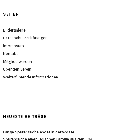
SEITEN
Bildergalerie
Datenschutzerklärungen
Impressum
Kontakt
Mitglied werden
Über den Verein
Weiterführende Informationen
NEUESTE BEITRÄGE
Lange Spurensuche endet in der Wöste
Spurensuche einer jüdischen Familie aus den
USA